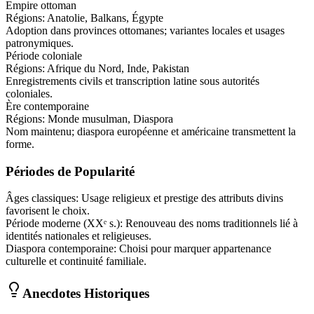
Empire ottoman
Régions:
Anatolie, Balkans, Égypte
Adoption dans provinces ottomanes; variantes locales et usages
patronymiques.
Période coloniale
Régions:
Afrique du Nord, Inde, Pakistan
Enregistrements civils et transcription latine sous autorités
coloniales.
Ère contemporaine
Régions:
Monde musulman, Diaspora
Nom maintenu; diaspora européenne et américaine transmettent la
forme.
Périodes de Popularité
Âges classiques
:
Usage religieux et prestige des attributs divins
favorisent le choix.
Période moderne (XXᵉ s.)
:
Renouveau des noms traditionnels lié à
identités nationales et religieuses.
Diaspora contemporaine
:
Choisi pour marquer appartenance
culturelle et continuité familiale.
Anecdotes Historiques