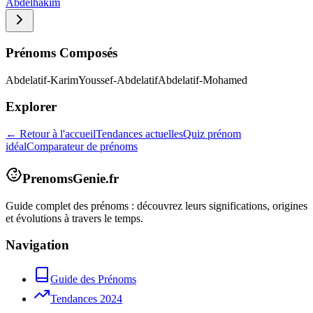
Abdelhakim
Prénoms Composés
Abdelatif-Karim
Youssef-Abdelatif
Abdelatif-Mohamed
Explorer
← Retour à l'accueil
Tendances actuelles
Quiz prénom
idéal
Comparateur de prénoms
PrenomsGenie.fr
Guide complet des prénoms : découvrez leurs significations, origines
et évolutions à travers le temps.
Navigation
Guide des Prénoms
Tendances 2024