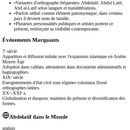
•
Variantes d'orthographe fréquentes: Abdelatif, Abdul Latif,
Abd al-Latif selon langues et translittérations.
•
Parfois utilisé comme élément patronymique; dans certains
pays il devient nom de famille.
•
Plusieurs personnalités publiques et artistes portent ce
prénom, renforçant sa visibilité contemporaine.
Événements Marquants
7ᵉ siècle
Apparition et diffusion initiale avec l'expansion islamique en Arabie.
Moyen Âge
Adoption dans califats; attestations dans documents administratifs et
hagiographies.
XIXᵉ siècle
Enregistrements d'état civil sous régimes coloniaux fixent
orthographes latines.
XXᵉ–XXIᵉ s.
Globalisation et diaspora: maintien du prénom et diversification des
formes.
Abdelatif
dans le Monde
anglais