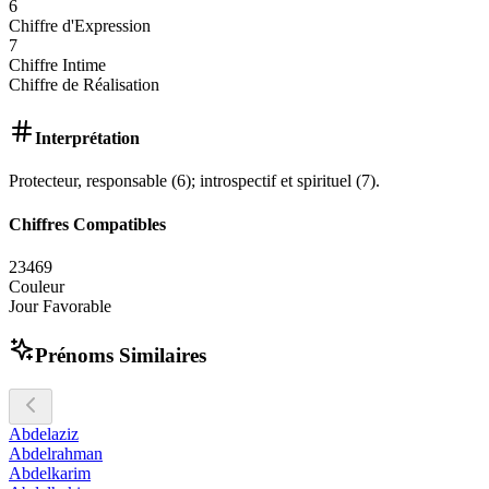
6
Chiffre d'Expression
7
Chiffre Intime
Chiffre de Réalisation
Interprétation
Protecteur, responsable (6); introspectif et spirituel (7).
Chiffres Compatibles
2
3
4
6
9
Couleur
Jour Favorable
Prénoms Similaires
Abdelaziz
Abdelrahman
Abdelkarim