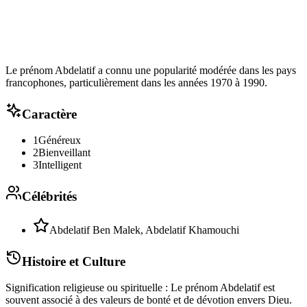
Le prénom Abdelatif a connu une popularité modérée dans les pays
francophones, particulièrement dans les années 1970 à 1990.
Caractère
1
Généreux
2
Bienveillant
3
Intelligent
Célébrités
Abdelatif Ben Malek, Abdelatif Khamouchi
Histoire et Culture
Signification religieuse ou spirituelle : Le prénom Abdelatif est
souvent associé à des valeurs de bonté et de dévotion envers Dieu.