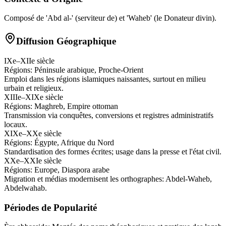
Composé de 'Abd al-' (serviteur de) et 'Waheb' (le Donateur divin).
Diffusion Géographique
IXe–XIIe siècle
Régions:
Péninsule arabique, Proche-Orient
Emploi dans les régions islamiques naissantes, surtout en milieu
urbain et religieux.
XIIIe–XIXe siècle
Régions:
Maghreb, Empire ottoman
Transmission via conquêtes, conversions et registres administratifs
locaux.
XIXe–XXe siècle
Régions:
Égypte, Afrique du Nord
Standardisation des formes écrites; usage dans la presse et l'état civil.
XXe–XXIe siècle
Régions:
Europe, Diaspora arabe
Migration et médias modernisent les orthographes: Abdel-Waheb,
Abdelwahab.
Périodes de Popularité