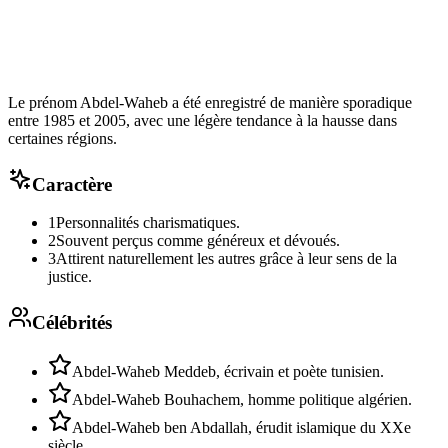
Le prénom Abdel-Waheb a été enregistré de manière sporadique
entre 1985 et 2005, avec une légère tendance à la hausse dans
certaines régions.
Caractère
1
Personnalités charismatiques.
2
Souvent perçus comme généreux et dévoués.
3
Attirent naturellement les autres grâce à leur sens de la
justice.
Célébrités
Abdel-Waheb Meddeb, écrivain et poète tunisien.
Abdel-Waheb Bouhachem, homme politique algérien.
Abdel-Waheb ben Abdallah, érudit islamique du XXe
siècle.