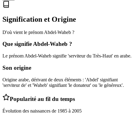
Signification et Origine
D'où vient le prénom
Abdel-Waheb
?
Que signifie
Abdel-Waheb
?
Le prénom Abdel-Waheb signifie 'serviteur du Très-Haut' en arabe.
Son origine
Origine arabe, dérivant de deux éléments : 'Abdel' signifiant
'serviteur de' et 'Waheb' signifiant 'le donateur' ou 'le généreux'.
Popularité au fil du temps
Évolution des naissances de
1985
à
2005