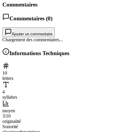
Commentaires
Commentaires (
0
)
Ajouter un commentaire
Chargement des commentaires...
Informations Techniques
10
lettres
4
syllabes
moyen
3
/10
originalité
Sonorité
classique
dynamique