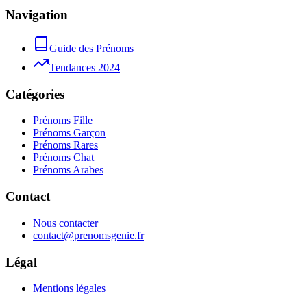
Navigation
Guide des Prénoms
Tendances 2024
Catégories
Prénoms Fille
Prénoms Garçon
Prénoms Rares
Prénoms Chat
Prénoms Arabes
Contact
Nous contacter
contact@prenomsgenie.fr
Légal
Mentions légales