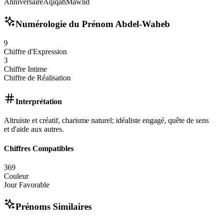
Anniversaire
Aqiqah
Mawlid
Numérologie du Prénom
Abdel-Waheb
9
Chiffre d'Expression
3
Chiffre Intime
Chiffre de Réalisation
Interprétation
Altruiste et créatif, charisme naturel; idéaliste engagé, quête de sens
et d'aide aux autres.
Chiffres Compatibles
3
6
9
Couleur
Jour Favorable
Prénoms Similaires