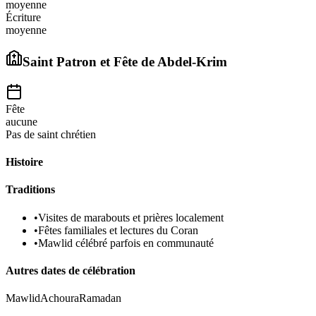
moyenne
Écriture
moyenne
Saint Patron et Fête de
Abdel-Krim
Fête
aucune
Pas de saint chrétien
Histoire
Traditions
•
Visites de marabouts et prières localement
•
Fêtes familiales et lectures du Coran
•
Mawlid célébré parfois en communauté
Autres dates de célébration
Mawlid
Achoura
Ramadan