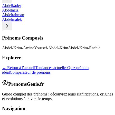
Abdelkader
Abdelaziz
Abdelrahman
Abdelmalek
Prénoms Composés
Abdel-Krim-Amine
Youssef-Abdel-Krim
Abdel-Krim-Rachid
Explorer
← Retour à l'accueil
Tendances actuelles
Quiz prénom
idéal
Comparateur de prénoms
PrenomsGenie.fr
Guide complet des prénoms : découvrez leurs significations, origines
et évolutions à travers le temps.
Navigation