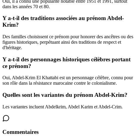
Oui, il a connu une popularité notable entre 1951 et 1991, surtout
dans les années 70 et 80.
Y a-t-il des traditions associées au prénom Abdel-
Krim?
Des familles choisissent ce prénom pour honorer des ancêtres ou des
figures historiques, perpétuant ainsi des traditions de respect et
d'héritage.
Y a-t-il des personnages historiques célèbres portant
ce prénom?
Oui, Abdel-Krim El Khattabi est un personnage célèbre, connu pour
son rôle dans la résistance marocaine contre le colonialisme.
Quelles sont les variantes du prénom Abdel-Krim?
Les variantes incluent Abdelkrim, Abdel Karim et Abdel-Crim.
Commentaires