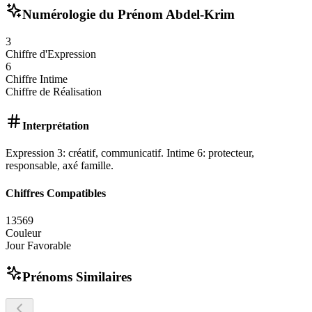
Numérologie du Prénom
Abdel-Krim
3
Chiffre d'Expression
6
Chiffre Intime
Chiffre de Réalisation
Interprétation
Expression 3: créatif, communicatif. Intime 6: protecteur,
responsable, axé famille.
Chiffres Compatibles
1
3
5
6
9
Couleur
Jour Favorable
Prénoms Similaires