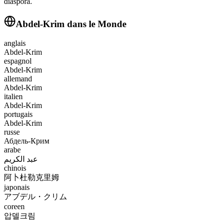
diaspora.
Abdel-Krim
dans le Monde
anglais
Abdel-Krim
espagnol
Abdel-Krim
allemand
Abdel-Krim
italien
Abdel-Krim
portugais
Abdel-Krim
russe
Абдель-Крим
arabe
عبد الكريم
chinois
阿卜杜勒克里姆
japonais
アブデル・クリム
coreen
압델크림