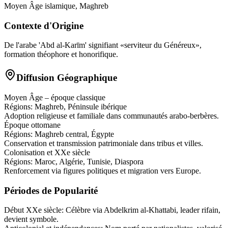
Moyen Âge islamique, Maghreb
Contexte d'Origine
De l'arabe 'Abd al-Karīm' signifiant «serviteur du Généreux»,
formation théophore et honorifique.
Diffusion Géographique
Moyen Âge – époque classique
Régions:
Maghreb, Péninsule ibérique
Adoption religieuse et familiale dans communautés arabo-berbères.
Époque ottomane
Régions:
Maghreb central, Égypte
Conservation et transmission patrimoniale dans tribus et villes.
Colonisation et XXe siècle
Régions:
Maroc, Algérie, Tunisie, Diaspora
Renforcement via figures politiques et migration vers Europe.
Périodes de Popularité
Début XXe siècle
:
Célèbre via Abdelkrim al-Khattabi, leader rifain,
devient symbole.