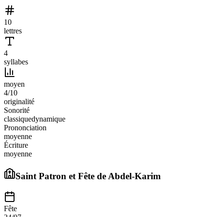
10
lettres
4
syllabes
moyen
4
/10
originalité
Sonorité
classique
dynamique
Prononciation
moyenne
Écriture
moyenne
Saint Patron et Fête de
Abdel-Karim
Fête