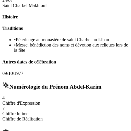
24/07
Saint Charbel Makhlouf
Histoire
Traditions
•
Pèlerinage au monastère de saint Charbel au Liban
•
Messe, bénédiction des noms et dévotion aux reliques lors de
la fête
Autres dates de célébration
09/10/1977
Numérologie du Prénom
Abdel-Karim
4
Chiffre d'Expression
7
Chiffre Intime
Chiffre de Réalisation