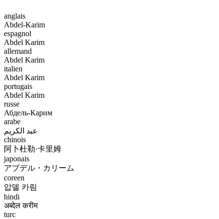
anglais
Abdel-Karim
espagnol
Abdel Karim
allemand
Abdel Karim
italien
Abdel Karim
portugais
Abdel Karim
russe
Абдель-Карим
arabe
عبد الكريم
chinois
阿卜杜勒·卡里姆
japonais
アブデル・カリーム
coreen
압델 카림
hindi
अब्देल करीम
turc