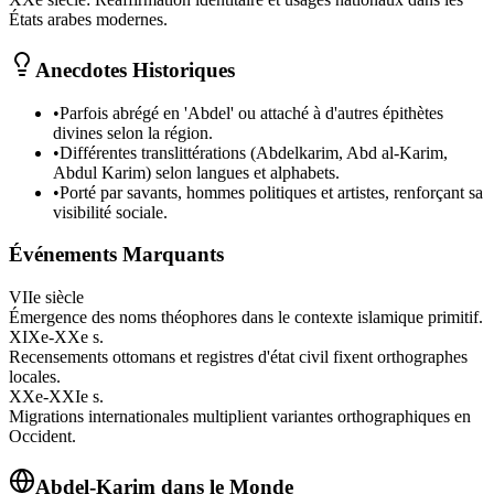
États arabes modernes.
Anecdotes Historiques
•
Parfois abrégé en 'Abdel' ou attaché à d'autres épithètes
divines selon la région.
•
Différentes translittérations (Abdelkarim, Abd al-Karim,
Abdul Karim) selon langues et alphabets.
•
Porté par savants, hommes politiques et artistes, renforçant sa
visibilité sociale.
Événements Marquants
VIIe siècle
Émergence des noms théophores dans le contexte islamique primitif.
XIXe-XXe s.
Recensements ottomans et registres d'état civil fixent orthographes
locales.
XXe-XXIe s.
Migrations internationales multiplient variantes orthographiques en
Occident.
Abdel-Karim
dans le Monde