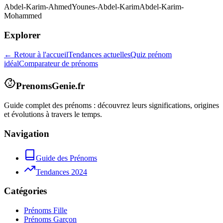
Abdel-Karim-Ahmed
Younes-Abdel-Karim
Abdel-Karim-
Mohammed
Explorer
← Retour à l'accueil
Tendances actuelles
Quiz prénom
idéal
Comparateur de prénoms
PrenomsGenie.fr
Guide complet des prénoms : découvrez leurs significations, origines
et évolutions à travers le temps.
Navigation
Guide des Prénoms
Tendances 2024
Catégories
Prénoms Fille
Prénoms Garçon