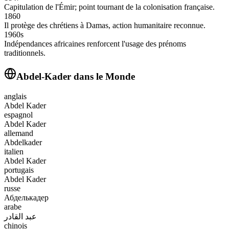
Capitulation de l'Émir; point tournant de la colonisation française.
1860
Il protège des chrétiens à Damas, action humanitaire reconnue.
1960s
Indépendances africaines renforcent l'usage des prénoms
traditionnels.
Abdel-Kader
dans le Monde
anglais
Abdel Kader
espagnol
Abdel Kader
allemand
Abdelkader
italien
Abdel Kader
portugais
Abdel Kader
russe
Абделькадер
arabe
عبد القادر
chinois