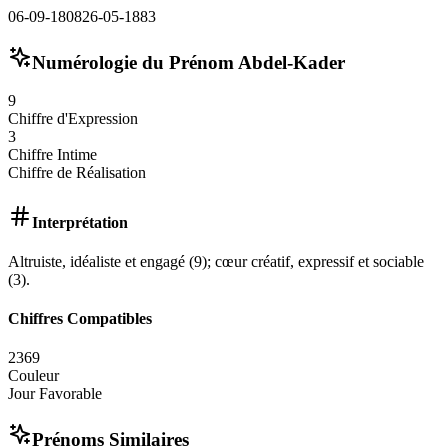
06-09-1808
26-05-1883
Numérologie du Prénom
Abdel-Kader
9
Chiffre d'Expression
3
Chiffre Intime
Chiffre de Réalisation
Interprétation
Altruiste, idéaliste et engagé (9); cœur créatif, expressif et sociable
(3).
Chiffres Compatibles
2
3
6
9
Couleur
Jour Favorable
Prénoms Similaires