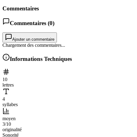
Commentaires
Commentaires (
0
)
Ajouter un commentaire
Chargement des commentaires...
Informations Techniques
10
lettres
4
syllabes
moyen
3
/10
originalité
Sonorité