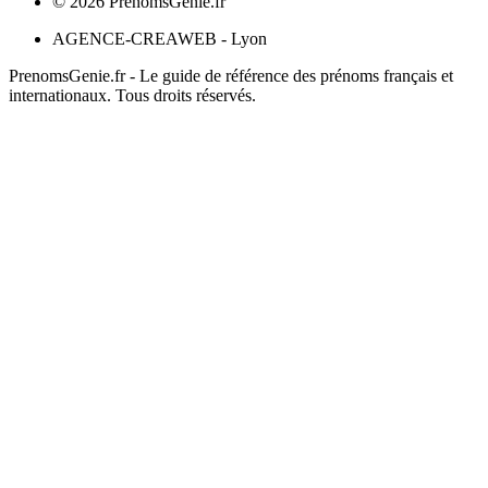
©
2026
PrenomsGenie.fr
AGENCE-CREAWEB - Lyon
PrenomsGenie.fr - Le guide de référence des prénoms français et
internationaux. Tous droits réservés.