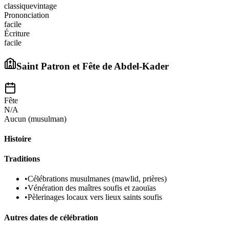
classique
vintage
Prononciation
facile
Écriture
facile
Saint Patron et Fête de
Abdel-Kader
Fête
N/A
Aucun (musulman)
Histoire
Traditions
•
Célébrations musulmanes (mawlid, prières)
•
Vénération des maîtres soufis et zaouïas
•
Pèlerinages locaux vers lieux saints soufis
Autres dates de célébration