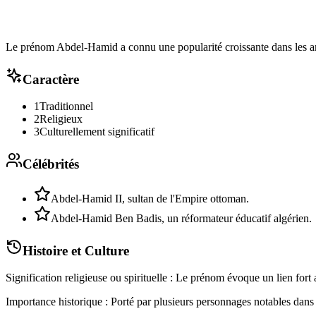
Le prénom Abdel-Hamid a connu une popularité croissante dans les an
Caractère
1
Traditionnel
2
Religieux
3
Culturellement significatif
Célébrités
Abdel-Hamid II, sultan de l'Empire ottoman.
Abdel-Hamid Ben Badis, un réformateur éducatif algérien.
Histoire et Culture
Signification religieuse ou spirituelle : Le prénom évoque un lien fort 
Importance historique : Porté par plusieurs personnages notables dan