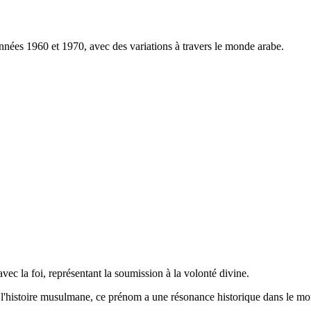
nées 1960 et 1970, avec des variations à travers le monde arabe.
avec la foi, représentant la soumission à la volonté divine.
s l'histoire musulmane, ce prénom a une résonance historique dans le m