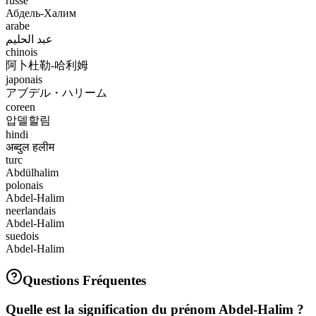
russe
Абдель-Халим
arabe
عبد الحليم
chinois
阿卜杜勒-哈利姆
japonais
アブデル・ハリーム
coreen
압델할림
hindi
अब्दुल हलीम
turc
Abdülhalim
polonais
Abdel-Halim
neerlandais
Abdel-Halim
suedois
Abdel-Halim
Questions Fréquentes
Quelle est la signification du prénom Abdel-Halim ?