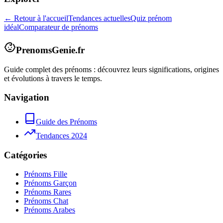
← Retour à l'accueil
Tendances actuelles
Quiz prénom
idéal
Comparateur de prénoms
PrenomsGenie.fr
Guide complet des prénoms : découvrez leurs significations, origines
et évolutions à travers le temps.
Navigation
Guide des Prénoms
Tendances 2024
Catégories
Prénoms Fille
Prénoms Garçon
Prénoms Rares
Prénoms Chat
Prénoms Arabes