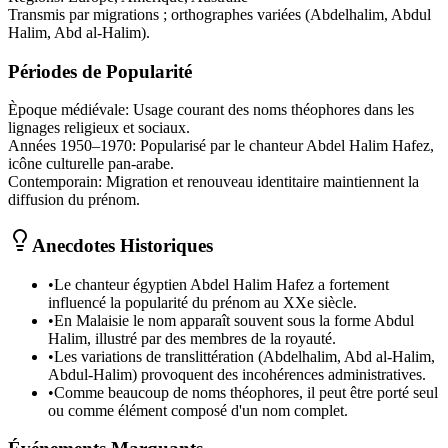
Transmis par migrations ; orthographes variées (Abdelhalim, Abdul
Halim, Abd al-Halim).
Périodes de Popularité
Èpoque médiévale
:
Usage courant des noms théophores dans les
lignages religieux et sociaux.
Années 1950–1970
:
Popularisé par le chanteur Abdel Halim Hafez,
icône culturelle pan-arabe.
Contemporain
:
Migration et renouveau identitaire maintiennent la
diffusion du prénom.
Anecdotes Historiques
•
Le chanteur égyptien Abdel Halim Hafez a fortement
influencé la popularité du prénom au XXe siècle.
•
En Malaisie le nom apparaît souvent sous la forme Abdul
Halim, illustré par des membres de la royauté.
•
Les variations de translittération (Abdelhalim, Abd al‑Halim,
Abdul‑Halim) provoquent des incohérences administratives.
•
Comme beaucoup de noms théophores, il peut être porté seul
ou comme élément composé d'un nom complet.