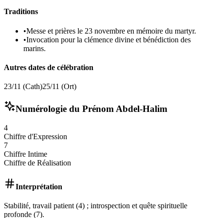
Traditions
•
Messe et prières le 23 novembre en mémoire du martyr.
•
Invocation pour la clémence divine et bénédiction des
marins.
Autres dates de célébration
23/11 (Cath)
25/11 (Ort)
Numérologie du Prénom
Abdel-Halim
4
Chiffre d'Expression
7
Chiffre Intime
Chiffre de Réalisation
Interprétation
Stabilité, travail patient (4) ; introspection et quête spirituelle
profonde (7).