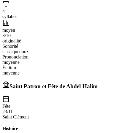
4
syllabes
moyen
3
/10
originalité
Sonorité
classique
doux
Prononciation
moyenne
Écriture
moyenne
Saint Patron et Fête de
Abdel-Halim
Fête
23/11
Saint Clément
Histoire