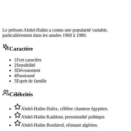
Le prénom Abdel-Halim a connu une popularité variable,
particulièrement dans les années 1960 à 1980.
Caractère
1
Fort caractère
2
Sensibilité
3
Dévouement
4
Passionné
5
Esprit de famille
Célébrités
Abdel-Halim Hafez, célèbre chanteur égyptien.
Abdel-Halim Kaddour, personnalité politique.
Abdel-Halim Bouhired, résistant algérien.