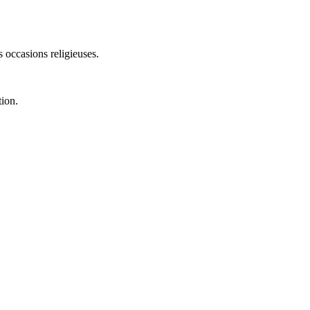
s occasions religieuses.
tion.