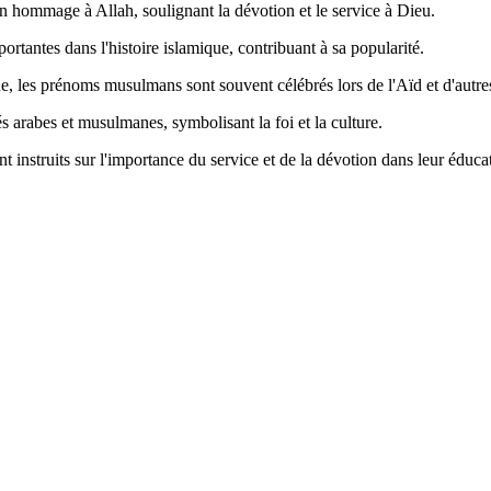
en hommage à Allah, soulignant la dévotion et le service à Dieu.
ortantes dans l'histoire islamique, contribuant à sa popularité.
que, les prénoms musulmans sont souvent célébrés lors de l'Aïd et d'autre
 arabes et musulmanes, symbolisant la foi et la culture.
 instruits sur l'importance du service et de la dévotion dans leur éduca