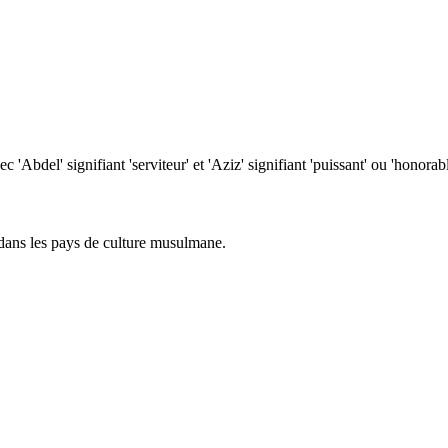
 'Abdel' signifiant 'serviteur' et 'Aziz' signifiant 'puissant' ou 'honorabl
dans les pays de culture musulmane.