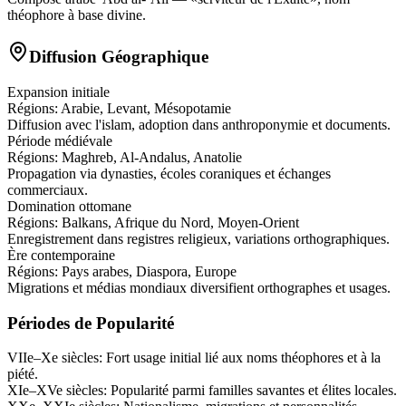
théophore à base divine.
Diffusion Géographique
Expansion initiale
Régions:
Arabie, Levant, Mésopotamie
Diffusion avec l'islam, adoption dans anthroponymie et documents.
Période médiévale
Régions:
Maghreb, Al-Andalus, Anatolie
Propagation via dynasties, écoles coraniques et échanges
commerciaux.
Domination ottomane
Régions:
Balkans, Afrique du Nord, Moyen-Orient
Enregistrement dans registres religieux, variations orthographiques.
Ère contemporaine
Régions:
Pays arabes, Diaspora, Europe
Migrations et médias mondiaux diversifient orthographes et usages.
Périodes de Popularité
VIIe–Xe siècles
:
Fort usage initial lié aux noms théophores et à la
piété.
XIe–XVe siècles
:
Popularité parmi familles savantes et élites locales.