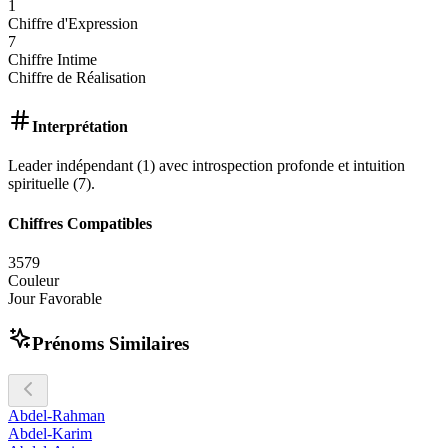
1
Chiffre d'Expression
7
Chiffre Intime
Chiffre de Réalisation
Interprétation
Leader indépendant (1) avec introspection profonde et intuition
spirituelle (7).
Chiffres Compatibles
3
5
7
9
Couleur
Jour Favorable
Prénoms Similaires
Abdel-Rahman
Abdel-Karim