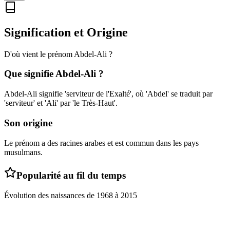
Signification et Origine
D'où vient le prénom
Abdel-Ali
?
Que signifie
Abdel-Ali
?
Abdel-Ali signifie 'serviteur de l'Exalté', où 'Abdel' se traduit par
'serviteur' et 'Ali' par 'le Très-Haut'.
Son origine
Le prénom a des racines arabes et est commun dans les pays
musulmans.
Popularité au fil du temps
Évolution des naissances de
1968
à
2015