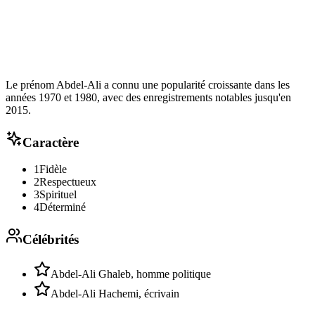
Le prénom Abdel-Ali a connu une popularité croissante dans les
années 1970 et 1980, avec des enregistrements notables jusqu'en
2015.
Caractère
1
Fidèle
2
Respectueux
3
Spirituel
4
Déterminé
Célébrités
Abdel-Ali Ghaleb, homme politique
Abdel-Ali Hachemi, écrivain