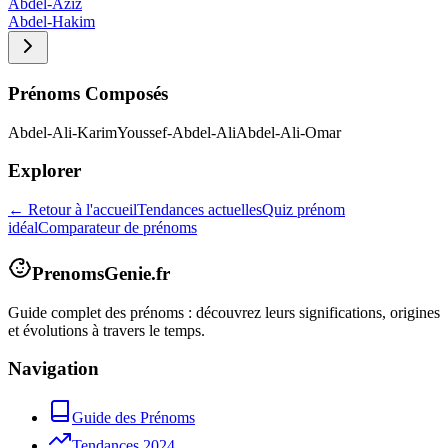
Abdel-Aziz
Abdel-Hakim
Prénoms Composés
Abdel-Ali-Karim
Youssef-Abdel-Ali
Abdel-Ali-Omar
Explorer
← Retour à l'accueil
Tendances actuelles
Quiz prénom
idéal
Comparateur de prénoms
PrenomsGenie.fr
Guide complet des prénoms : découvrez leurs significations, origines
et évolutions à travers le temps.
Navigation
Guide des Prénoms
Tendances 2024