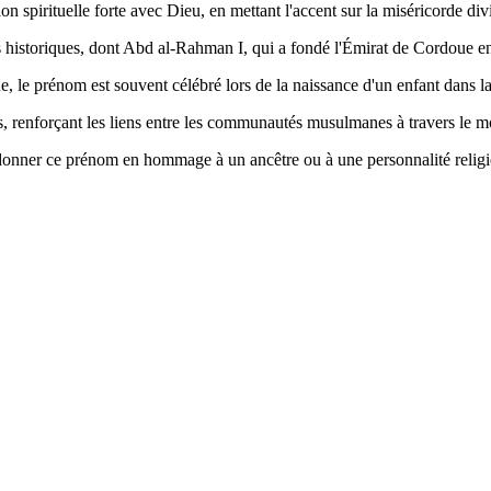
n spirituelle forte avec Dieu, en mettant l'accent sur la miséricorde div
s historiques, dont Abd al-Rahman I, qui a fondé l'Émirat de Cordoue e
ique, le prénom est souvent célébré lors de la naissance d'un enfant dans 
s, renforçant les liens entre les communautés musulmanes à travers le 
de donner ce prénom en hommage à un ancêtre ou à une personnalité religi