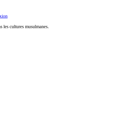
xion
ns les cultures musulmanes.