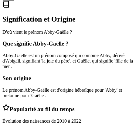
Signification et Origine
D'où vient le prénom
Abby-Gaëlle
?
Que signifie
Abby-Gaëlle
?
Abby-Gaëlle est un prénom composé qui combine Abby, dérivé
d'Abigaïl, signifiant 'la joie du père', et Gaëlle, qui signifie 'fille de la
mer'.
Son origine
Le prénom Abby-Gaëlle est d'origine hébraïque pour 'Abby' et
bretonne pour 'Gaëlle'.
Popularité au fil du temps
Évolution des naissances de
2010
à
2022