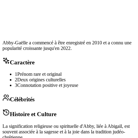
Abby-Gaëlle a commencé à être enregistré en 2010 et a connu une
popularité croissante jusqu'en 2022.
Caractère
1
Prénom rare et original
2
Deux origines culturelles
3
Connotation positive et joyeuse
Célébrités
Histoire et Culture
La signification religieuse ou spirituelle d'Abby, liée à Abigaïl, est
souvent associée à la sagesse et à la joie dans la tradition judéo-
chrétienne.