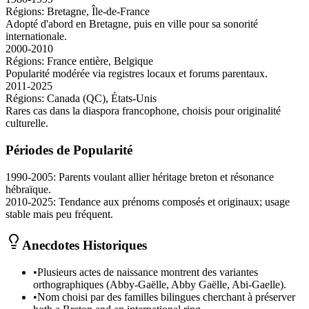
Régions:
Bretagne, Île-de-France
Adopté d'abord en Bretagne, puis en ville pour sa sonorité
internationale.
2000-2010
Régions:
France entière, Belgique
Popularité modérée via registres locaux et forums parentaux.
2011-2025
Régions:
Canada (QC), États-Unis
Rares cas dans la diaspora francophone, choisis pour originalité
culturelle.
Périodes de Popularité
1990-2005
:
Parents voulant allier héritage breton et résonance
hébraïque.
2010-2025
:
Tendance aux prénoms composés et originaux; usage
stable mais peu fréquent.
Anecdotes Historiques
•
Plusieurs actes de naissance montrent des variantes
orthographiques (Abby-Gaëlle, Abby Gaëlle, Abi-Gaelle).
•
Nom choisi par des familles bilingues cherchant à préserver