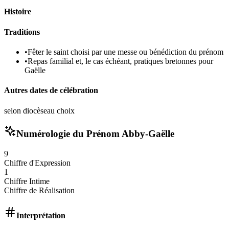
Histoire
Traditions
•
Fêter le saint choisi par une messe ou bénédiction du prénom
•
Repas familial et, le cas échéant, pratiques bretonnes pour
Gaëlle
Autres dates de célébration
selon diocèse
au choix
Numérologie du Prénom
Abby-Gaëlle
9
Chiffre d'Expression
1
Chiffre Intime
Chiffre de Réalisation
Interprétation