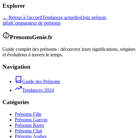
Explorer
← Retour à l'accueil
Tendances actuelles
Quiz prénom
idéal
Comparateur de prénoms
PrenomsGenie.fr
Guide complet des prénoms : découvrez leurs significations, origines
et évolutions à travers le temps.
Navigation
Guide des Prénoms
Tendances 2024
Catégories
Prénoms Fille
Prénoms Garçon
Prénoms Rares
Prénoms Chat
Prénoms Arabes