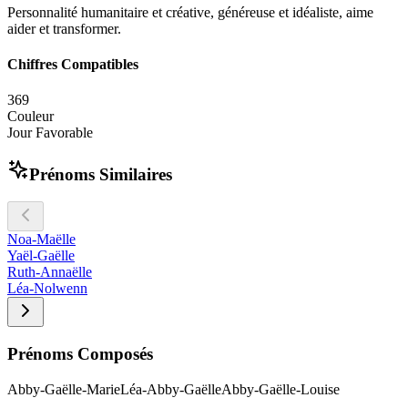
Personnalité humanitaire et créative, généreuse et idéaliste, aime
aider et transformer.
Chiffres Compatibles
3
6
9
Couleur
Jour Favorable
Prénoms Similaires
Noa-Maëlle
Yaël-Gaëlle
Ruth-Annaëlle
Léa-Nolwenn
Prénoms Composés
Abby-Gaëlle-Marie
Léa-Abby-Gaëlle
Abby-Gaëlle-Louise