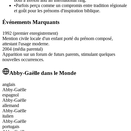
both a Breton and an international ring.
•
Parfois perçu comme un compromis entre tradition régionale
et goût pour les prénoms d'inspiration biblique.
Événements Marquants
1992 (premier enregistrement)
Mention civile locale d'un enfant porté du prénom composé,
attestant l'usage moderne.
2004 (média parental)
Apparition sur un forum de futurs parents, stimulant quelques
nouvelles occurrences.
Abby-Gaëlle
dans le Monde
anglais
Abby-Gaëlle
espagnol
Abby-Gaëlle
allemand
Abby-Gaëlle
italien
Abby-Gaëlle
portugais