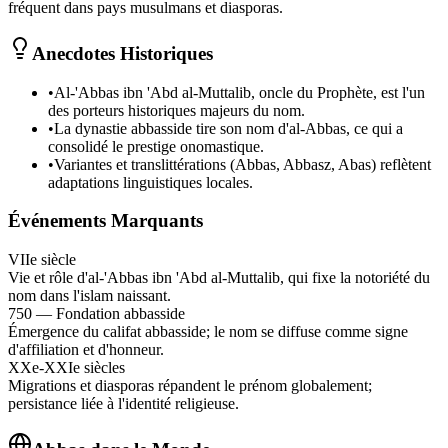
fréquent dans pays musulmans et diasporas.
Anecdotes Historiques
•
Al-'Abbas ibn 'Abd al-Muttalib, oncle du Prophète, est l'un
des porteurs historiques majeurs du nom.
•
La dynastie abbasside tire son nom d'al‑Abbas, ce qui a
consolidé le prestige onomastique.
•
Variantes et translittérations (Abbas, Abbasz, Abas) reflètent
adaptations linguistiques locales.
Événements Marquants
VIIe siècle
Vie et rôle d'al-'Abbas ibn 'Abd al-Muttalib, qui fixe la notoriété du
nom dans l'islam naissant.
750 — Fondation abbasside
Émergence du califat abbasside; le nom se diffuse comme signe
d'affiliation et d'honneur.
XXe-XXIe siècles
Migrations et diasporas répandent le prénom globalement;
persistance liée à l'identité religieuse.