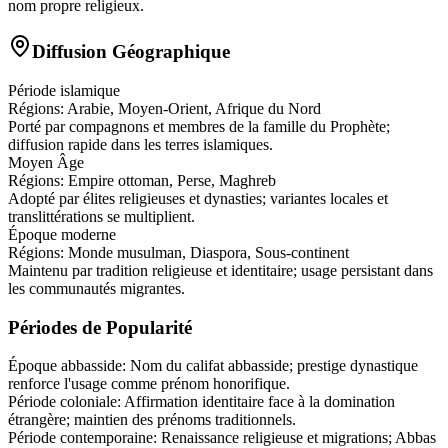
nom propre religieux.
Diffusion Géographique
Période islamique
Régions:
Arabie, Moyen-Orient, Afrique du Nord
Porté par compagnons et membres de la famille du Prophète;
diffusion rapide dans les terres islamiques.
Moyen Âge
Régions:
Empire ottoman, Perse, Maghreb
Adopté par élites religieuses et dynasties; variantes locales et
translittérations se multiplient.
Époque moderne
Régions:
Monde musulman, Diaspora, Sous-continent
Maintenu par tradition religieuse et identitaire; usage persistant dans
les communautés migrantes.
Périodes de Popularité
Époque abbasside
:
Nom du califat abbasside; prestige dynastique
renforce l'usage comme prénom honorifique.
Période coloniale
:
Affirmation identitaire face à la domination
étrangère; maintien des prénoms traditionnels.
Période contemporaine
:
Renaissance religieuse et migrations; Abbas