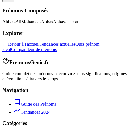
Prénoms Composés
Abbas-Ali
Mohamed-Abbas
Abbas-Hassan
Explorer
← Retour à l'accueil
Tendances actuelles
Quiz prénom
idéal
Comparateur de prénoms
PrenomsGenie.fr
Guide complet des prénoms : découvrez leurs significations, origines
et évolutions à travers le temps.
Navigation
Guide des Prénoms
Tendances 2024
Catégories