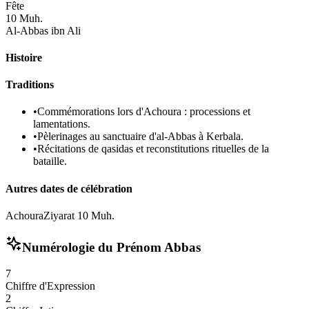
Fête
10 Muh.
Al-Abbas ibn Ali
Histoire
Traditions
•
Commémorations lors d'Achoura : processions et
lamentations.
•
Pèlerinages au sanctuaire d'al-Abbas à Kerbala.
•
Récitations de qasidas et reconstitutions rituelles de la
bataille.
Autres dates de célébration
Achoura
Ziyarat 10 Muh.
Numérologie du Prénom
Abbas
7
Chiffre d'Expression
2