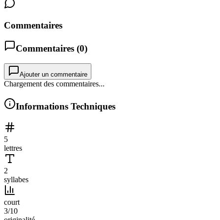
Commentaires
Commentaires (
0
)
Ajouter un commentaire
Chargement des commentaires...
Informations Techniques
5
lettres
2
syllabes
court
3
/10
originalité