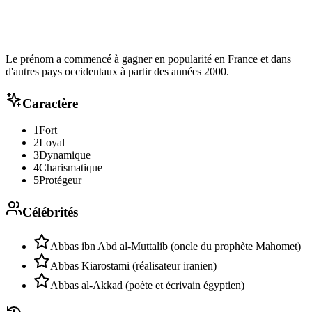
Le prénom a commencé à gagner en popularité en France et dans
d'autres pays occidentaux à partir des années 2000.
Caractère
1
Fort
2
Loyal
3
Dynamique
4
Charismatique
5
Protégeur
Célébrités
Abbas ibn Abd al-Muttalib (oncle du prophète Mahomet)
Abbas Kiarostami (réalisateur iranien)
Abbas al-Akkad (poète et écrivain égyptien)