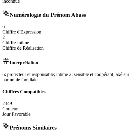
inconnue
Numérologie du Prénom
Abass
6
Chiffre d'Expression
2
Chiffre Intime
Chiffre de Réalisation
Interprétation
6: protecteur et responsable; intime 2: sensible et coopératif, axé sur
harmonie familiale.
Chiffres Compatibles
2
3
4
9
Couleur
Jour Favorable
Prénoms Similaires