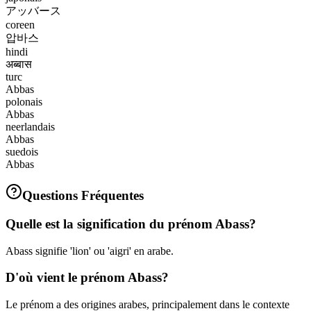
アッバース
coreen
압바스
hindi
अब्बास
turc
Abbas
polonais
Abbas
neerlandais
Abbas
suedois
Abbas
Questions Fréquentes
Quelle est la signification du prénom Abass?
Abass signifie 'lion' ou 'aigri' en arabe.
D'où vient le prénom Abass?
Le prénom a des origines arabes, principalement dans le contexte