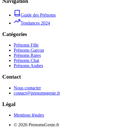
Navigation
Guide des Prénoms
Tendances 2024
Catégories
Prénoms Fille
Prénoms Garçon
Prénoms Rares
Prénoms Chat
Prénoms Arabes
Contact
Nous contacter
contact@prenomsgenie.fr
Légal
Mentions légales
©
2026
PrenomsGenie.fr