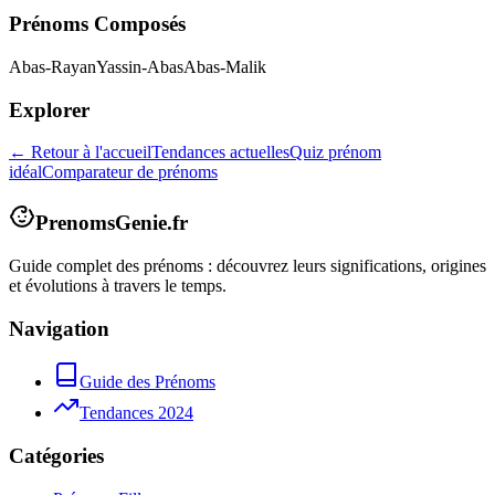
Prénoms Composés
Abas-Rayan
Yassin-Abas
Abas-Malik
Explorer
← Retour à l'accueil
Tendances actuelles
Quiz prénom
idéal
Comparateur de prénoms
PrenomsGenie.fr
Guide complet des prénoms : découvrez leurs significations, origines
et évolutions à travers le temps.
Navigation
Guide des Prénoms
Tendances 2024
Catégories