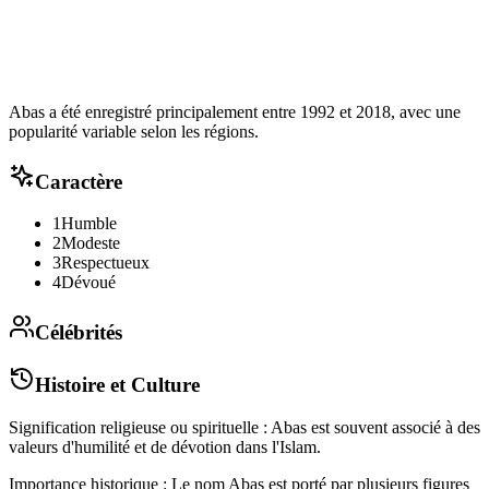
Abas a été enregistré principalement entre 1992 et 2018, avec une
popularité variable selon les régions.
Caractère
1
Humble
2
Modeste
3
Respectueux
4
Dévoué
Célébrités
Histoire et Culture
Signification religieuse ou spirituelle : Abas est souvent associé à des
valeurs d'humilité et de dévotion dans l'Islam.
Importance historique : Le nom Abas est porté par plusieurs figures