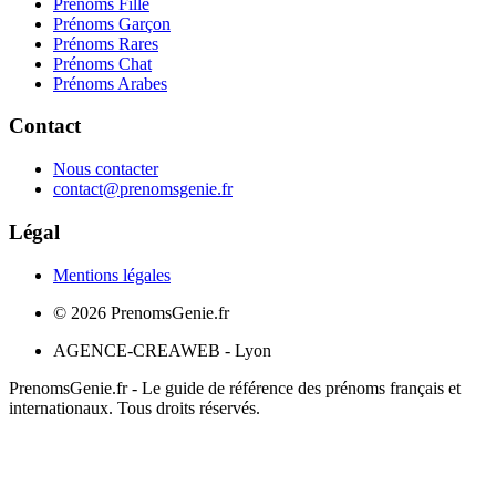
Prénoms Fille
Prénoms Garçon
Prénoms Rares
Prénoms Chat
Prénoms Arabes
Contact
Nous contacter
contact@prenomsgenie.fr
Légal
Mentions légales
©
2026
PrenomsGenie.fr
AGENCE-CREAWEB - Lyon
PrenomsGenie.fr - Le guide de référence des prénoms français et
internationaux. Tous droits réservés.