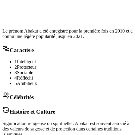
Le prénom Abakar a été enregistré pour la première fois en 2010 et a
connu une légère popularité jusqu'en 2021.
Caractère
1
Intelligent
2
Protecteur
3
Sociable
4
Réfléchi
5
Ambitieux
Célébrités
Histoire et Culture
Signification religieuse ou spirituelle : Abakar est souvent associé à
des valeurs de sagesse et de protection dans certaines traditions
islamiques.