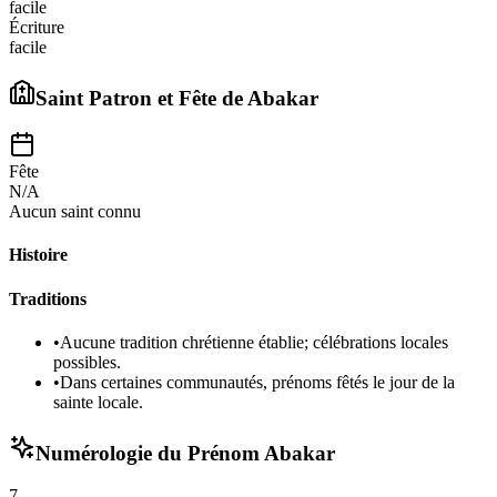
facile
Écriture
facile
Saint Patron et Fête de
Abakar
Fête
N/A
Aucun saint connu
Histoire
Traditions
•
Aucune tradition chrétienne établie; célébrations locales
possibles.
•
Dans certaines communautés, prénoms fêtés le jour de la
sainte locale.
Numérologie du Prénom
Abakar
7