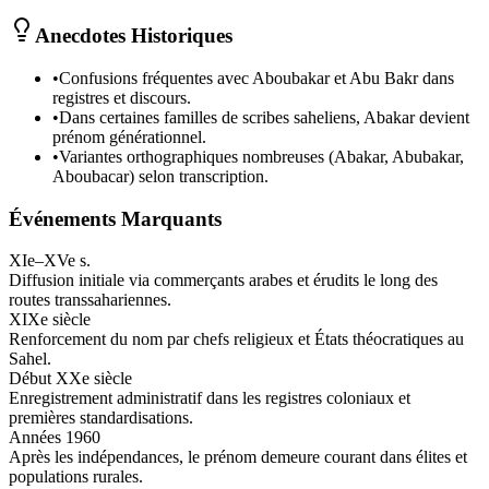
Anecdotes Historiques
•
Confusions fréquentes avec Aboubakar et Abu Bakr dans
registres et discours.
•
Dans certaines familles de scribes saheliens, Abakar devient
prénom générationnel.
•
Variantes orthographiques nombreuses (Abakar, Abubakar,
Aboubacar) selon transcription.
Événements Marquants
XIe–XVe s.
Diffusion initiale via commerçants arabes et érudits le long des
routes transsahariennes.
XIXe siècle
Renforcement du nom par chefs religieux et États théocratiques au
Sahel.
Début XXe siècle
Enregistrement administratif dans les registres coloniaux et
premières standardisations.
Années 1960
Après les indépendances, le prénom demeure courant dans élites et
populations rurales.