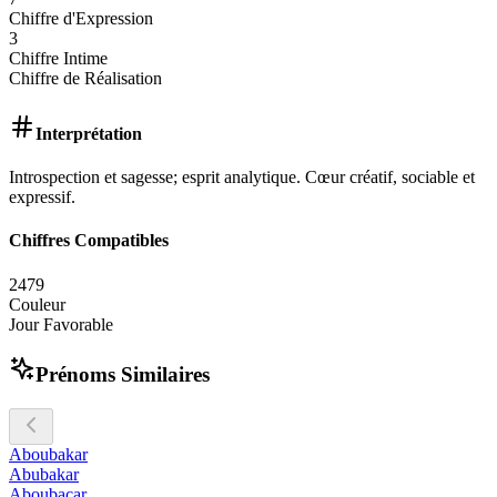
Chiffre d'Expression
3
Chiffre Intime
Chiffre de Réalisation
Interprétation
Introspection et sagesse; esprit analytique. Cœur créatif, sociable et
expressif.
Chiffres Compatibles
2
4
7
9
Couleur
Jour Favorable
Prénoms Similaires
Aboubakar
Abubakar
Aboubacar