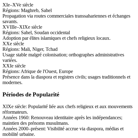
XIe–XVe siècle
Régions:
Maghreb, Sahel
Propagation via routes commerciales transsahariennes et échanges
savants.
XVIIIe–XIXe siècle
Régions:
Sahel, Soudan occidental
Adoption par élites islamiques et chefs religieux locaux.
XXe siècle
Régions:
Mali, Niger, Tchad
Usage stable malgré colonisation; orthographes administratives
variées.
XXIe siècle
Régions:
Afrique de l'Ouest, Europe
Présence dans la diaspora et registres civils; usages traditionnels et
modernes.
Périodes de Popularité
XIXe siècle
:
Popularité liée aux chefs religieux et aux mouvements
réformateurs.
Années 1960
:
Renouveau identitaire après les indépendances;
maintien des prénoms musulmans.
Années 2000–présent
:
Visibilité accrue via diaspora, médias et
mobilité urbaine.