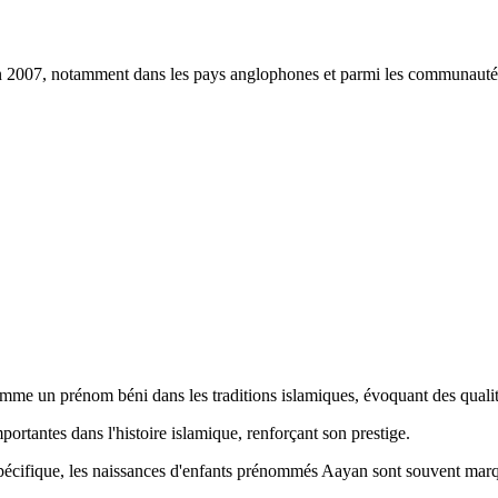
en 2007, notamment dans les pays anglophones et parmi les communaut
comme un prénom béni dans les traditions islamiques, évoquant des qualit
portantes dans l'histoire islamique, renforçant son prestige.
n spécifique, les naissances d'enfants prénommés Aayan sont souvent marqu