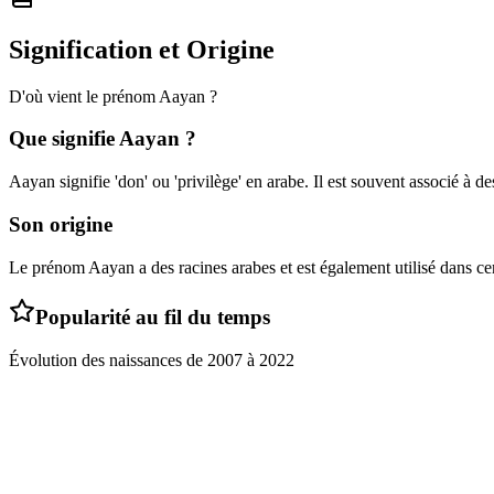
Signification et Origine
D'où vient le prénom
Aayan
?
Que signifie
Aayan
?
Aayan signifie 'don' ou 'privilège' en arabe. Il est souvent associé à des
Son origine
Le prénom Aayan a des racines arabes et est également utilisé dans ce
Popularité au fil du temps
Évolution des naissances de
2007
à
2022