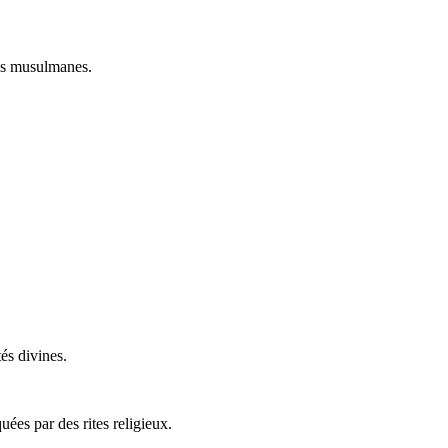
és musulmanes.
és divines.
ées par des rites religieux.