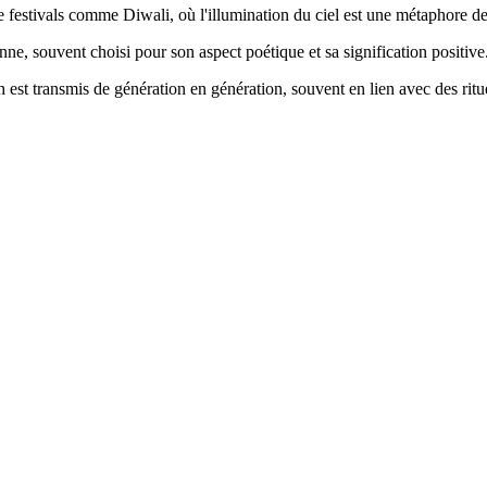
 festivals comme Diwali, où l'illumination du ciel est une métaphore de l
ne, souvent choisi pour son aspect poétique et sa signification positive
 est transmis de génération en génération, souvent en lien avec des ritu