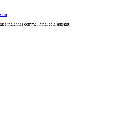
xion
ues indiennes comme l'hindi et le sanskrit.