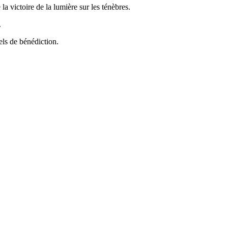
a victoire de la lumière sur les ténèbres.
.
els de bénédiction.