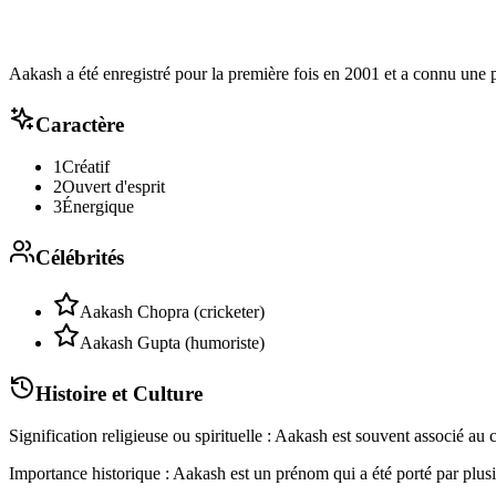
Aakash a été enregistré pour la première fois en 2001 et a connu une p
Caractère
1
Créatif
2
Ouvert d'esprit
3
Énergique
Célébrités
Aakash Chopra (cricketer)
Aakash Gupta (humoriste)
Histoire et Culture
Signification religieuse ou spirituelle : Aakash est souvent associé au ci
Importance historique : Aakash est un prénom qui a été porté par plusi