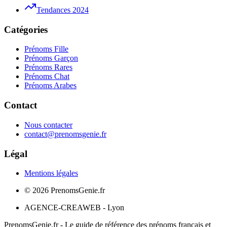
Tendances 2024
Catégories
Prénoms Fille
Prénoms Garçon
Prénoms Rares
Prénoms Chat
Prénoms Arabes
Contact
Nous contacter
contact@prenomsgenie.fr
Légal
Mentions légales
©
2026
PrenomsGenie.fr
AGENCE-CREAWEB - Lyon
PrenomsGenie.fr - Le guide de référence des prénoms français et