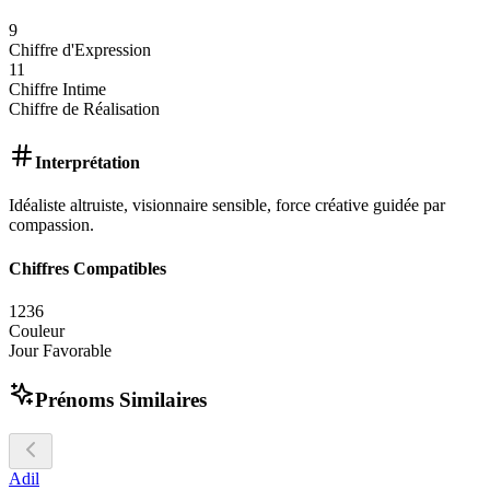
9
Chiffre d'Expression
11
Chiffre Intime
Chiffre de Réalisation
Interprétation
Idéaliste altruiste, visionnaire sensible, force créative guidée par
compassion.
Chiffres Compatibles
1
2
3
6
Couleur
Jour Favorable
Prénoms Similaires
Adil