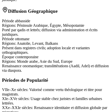
Diffusion Géographique
Période abbasside
Régions:
Péninsule Arabique, Égypte, Mésopotamie
Porté par qadis et lettrés; diffusion via administration et écrits
juridiques.
Période ottomane
Régions:
Anatolie, Levant, Balkans
Présent dans registres civils; adoption locale et variantes
orthographiques.
Époque contemporaine
Régions:
Monde arabe, Asie du Sud, Europe
Renaissance onomastique; translittérations (Aadil, Adel) et diffusion
via diaspora.
Périodes de Popularité
VIIe–Xe siècles
:
Valorisé comme vertu théologique et titre pour
magistrats.
XIe–XVe siècles
:
Usage stable chez juristes et familles urbaines
lettrées.
XXe–XXIe siècles
:
Renaissance identitaire et diffusion globale par