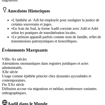
migrations.
Anecdotes Historiques
•
L'épithète al‑ʿAdl fut employée pour souligner la justice de
certains souverains et juges.
•
En Asie du Sud, la forme Aadil coexiste avec Adil et Adel
selon les pratiques de translittération locales.
•
Le prénom apparaît parfois comme nom de famille, reflet de
transmissions patronymiques et honorifiques.
Événements Marquants
VIIIe–Xe siècles
Attestations onomastiques dans registres juridiques et actes
administratifs.
XIIe siècle
Usage comme épithète princier chez dynasties ayyoubides et
contemporaines.
Fin XXe siècle
Diffusion accrue via migrations et médias; nombreuses variantes
orthographiques.
Aadil
dans le Monde