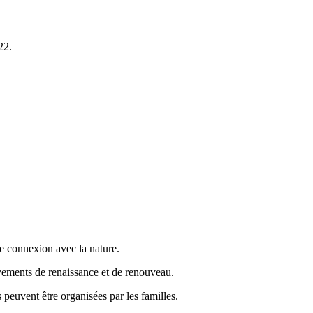
22.
e connexion avec la nature.
vements de renaissance et de renouveau.
peuvent être organisées par les familles.