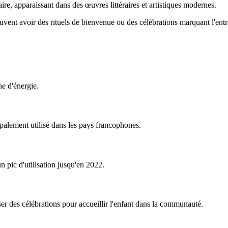
ire, apparaissant dans des œuvres littéraires et artistiques modernes.
euvent avoir des rituels de bienvenue ou des célébrations marquant l'ent
ne d'énergie.
ipalement utilisé dans les pays francophones.
 pic d'utilisation jusqu'en 2022.
iser des célébrations pour accueillir l'enfant dans la communauté.