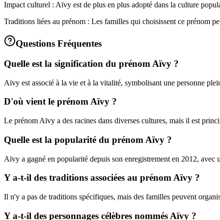
Impact culturel : Aïvy est de plus en plus adopté dans la culture popula
Traditions liées au prénom : Les familles qui choisissent ce prénom p
Questions Fréquentes
Quelle est la signification du prénom Aïvy ?
Aïvy est associé à la vie et à la vitalité, symbolisant une personne plei
D'où vient le prénom Aïvy ?
Le prénom Aïvy a des racines dans diverses cultures, mais il est princ
Quelle est la popularité du prénom Aïvy ?
Aïvy a gagné en popularité depuis son enregistrement en 2012, avec un
Y a-t-il des traditions associées au prénom Aïvy ?
Il n'y a pas de traditions spécifiques, mais des familles peuvent organ
Y a-t-il des personnages célèbres nommés Aïvy ?