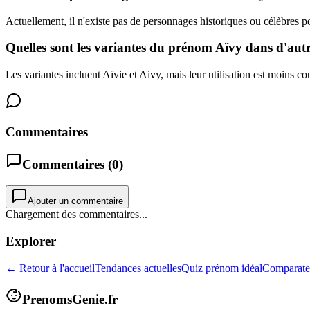
Actuellement, il n'existe pas de personnages historiques ou célèbres p
Quelles sont les variantes du prénom Aïvy dans d'autr
Les variantes incluent Aïvie et Aivy, mais leur utilisation est moins co
Commentaires
Commentaires (
0
)
Ajouter un commentaire
Chargement des commentaires...
Explorer
← Retour à l'accueil
Tendances actuelles
Quiz prénom idéal
Comparate
PrenomsGenie.fr