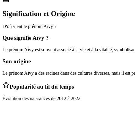
Signification et Origine
D'où vient le prénom
Aïvy
?
Que signifie
Aïvy
?
Le prénom Aïvy est souvent associé à la vie et à la vitalité, symbolisa
Son origine
Le prénom Aïvy a des racines dans des cultures diverses, mais il est p
Popularité au fil du temps
Évolution des naissances de
2012
à
2022