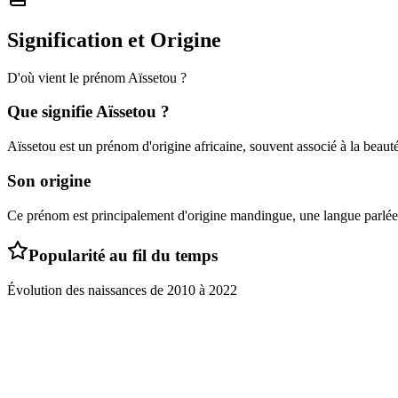
Signification et Origine
D'où vient le prénom
Aïssetou
?
Que signifie
Aïssetou
?
Aïssetou est un prénom d'origine africaine, souvent associé à la beauté
Son origine
Ce prénom est principalement d'origine mandingue, une langue parlée 
Popularité au fil du temps
Évolution des naissances de
2010
à
2022