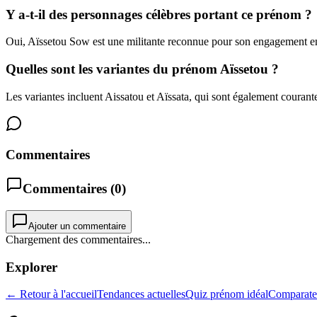
Y a-t-il des personnages célèbres portant ce prénom ?
Oui, Aïssetou Sow est une militante reconnue pour son engagement en
Quelles sont les variantes du prénom Aïssetou ?
Les variantes incluent Aissatou et Aïssata, qui sont également courant
Commentaires
Commentaires (
0
)
Ajouter un commentaire
Chargement des commentaires...
Explorer
← Retour à l'accueil
Tendances actuelles
Quiz prénom idéal
Comparate