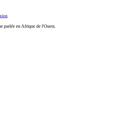
xion
 parlée en Afrique de l'Ouest.