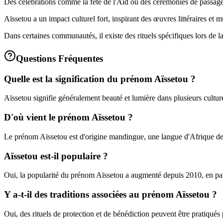
Des célébrations comme la fête de l'Aïd ou des cérémonies de passage 
Aïssetou a un impact culturel fort, inspirant des œuvres littéraires et 
Dans certaines communautés, il existe des rituels spécifiques lors de la
Questions Fréquentes
Quelle est la signification du prénom Aïssetou ?
Aïssetou signifie généralement beauté et lumière dans plusieurs culture
D'où vient le prénom Aïssetou ?
Le prénom Aïssetou est d'origine mandingue, une langue d'Afrique de
Aïssetou est-il populaire ?
Oui, la popularité du prénom Aïssetou a augmenté depuis 2010, en par
Y a-t-il des traditions associées au prénom Aïssetou ?
Oui, des rituels de protection et de bénédiction peuvent être pratiqués