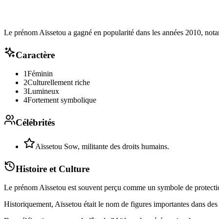
Le prénom Aïssetou a gagné en popularité dans les années 2010, not
Caractère
1
Féminin
2
Culturellement riche
3
Lumineux
4
Fortement symbolique
Célébrités
Aïssetou Sow, militante des droits humains.
Histoire et Culture
Le prénom Aïssetou est souvent perçu comme un symbole de protection s
Historiquement, Aïssetou était le nom de figures importantes dans des cu