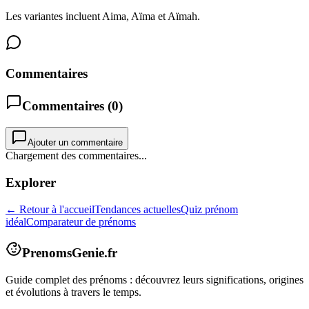
Les variantes incluent Aima, Aïma et Aïmah.
Commentaires
Commentaires (
0
)
Ajouter un commentaire
Chargement des commentaires...
Explorer
← Retour à l'accueil
Tendances actuelles
Quiz prénom
idéal
Comparateur de prénoms
PrenomsGenie.fr
Guide complet des prénoms : découvrez leurs significations, origines
et évolutions à travers le temps.