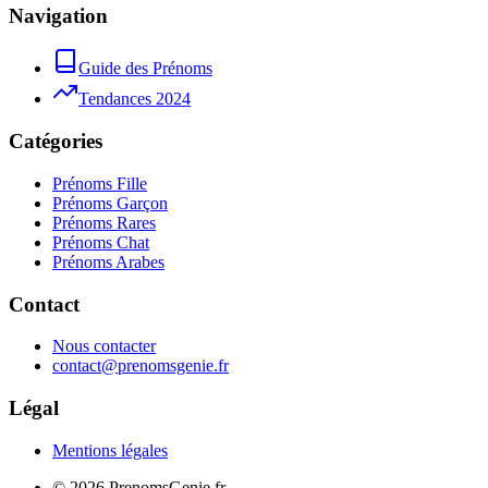
Navigation
Guide des Prénoms
Tendances 2024
Catégories
Prénoms Fille
Prénoms Garçon
Prénoms Rares
Prénoms Chat
Prénoms Arabes
Contact
Nous contacter
contact@prenomsgenie.fr
Légal
Mentions légales
©
2026
PrenomsGenie.fr