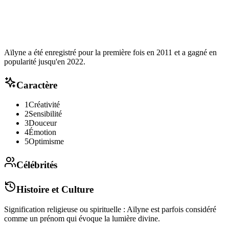
Aïlyne a été enregistré pour la première fois en 2011 et a gagné en
popularité jusqu'en 2022.
Caractère
1
Créativité
2
Sensibilité
3
Douceur
4
Émotion
5
Optimisme
Célébrités
Histoire et Culture
Signification religieuse ou spirituelle : Aïlyne est parfois considéré
comme un prénom qui évoque la lumière divine.