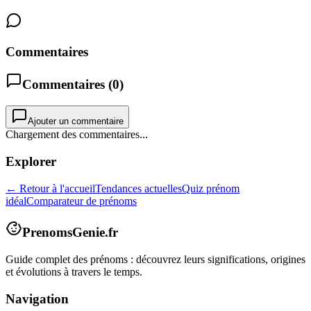
Commentaires
Commentaires (
0
)
Ajouter un commentaire
Chargement des commentaires...
Explorer
← Retour à l'accueil
Tendances actuelles
Quiz prénom
idéal
Comparateur de prénoms
PrenomsGenie.fr
Guide complet des prénoms : découvrez leurs significations, origines
et évolutions à travers le temps.
Navigation