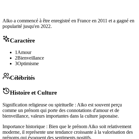
Aïko a commencé à être enregistré en France en 2011 et a gagné en
popularité jusqu'en 2022.
Caractère
1
Amour
2
Bienveillance
3
Optimisme
Célébrités
Histoire et Culture
Signification religieuse ou spirituelle : Aïko est souvent perçu
comme un prénom qui porte des connotations d'amour et de
bienveillance, valeurs importantes dans la culture japonaise.
Importance historique : Bien que le prénom Aïko soit relativement
moderne, il représente une tendance croissante à la valorisation des
prénoms qui évoquent des sentiments positifs.