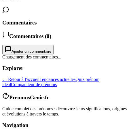
Commentaires
Commentaires (
0
)
Ajouter un commentaire
Chargement des commentaires...
Explorer
← Retour à l'accueil
Tendances actuelles
Quiz prénom
idéal
Comparateur de prénoms
PrenomsGenie.fr
Guide complet des prénoms : découvrez leurs significations, origines
et évolutions à travers le temps.
Navigation