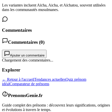
Les variantes incluent Aïcha, Aicha, et Aïchatou, souvent utilisées
dans les communautés musulmanes.
Commentaires
Commentaires (
0
)
Ajouter un commentaire
Chargement des commentaires...
Explorer
← Retour à l'accueil
Tendances actuelles
Quiz prénom
idéal
Comparateur de prénoms
PrenomsGenie.fr
Guide complet des prénoms : découvrez leurs significations, origines
et évolutions à travers le temps.