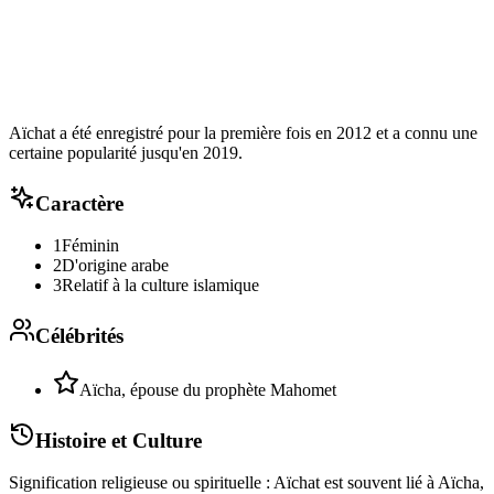
Aïchat a été enregistré pour la première fois en 2012 et a connu une
certaine popularité jusqu'en 2019.
Caractère
1
Féminin
2
D'origine arabe
3
Relatif à la culture islamique
Célébrités
Aïcha, épouse du prophète Mahomet
Histoire et Culture
Signification religieuse ou spirituelle : Aïchat est souvent lié à Aïcha,