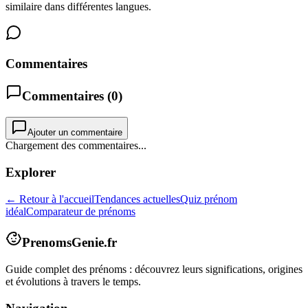
similaire dans différentes langues.
Commentaires
Commentaires (
0
)
Ajouter un commentaire
Chargement des commentaires...
Explorer
← Retour à l'accueil
Tendances actuelles
Quiz prénom
idéal
Comparateur de prénoms
PrenomsGenie.fr
Guide complet des prénoms : découvrez leurs significations, origines
et évolutions à travers le temps.