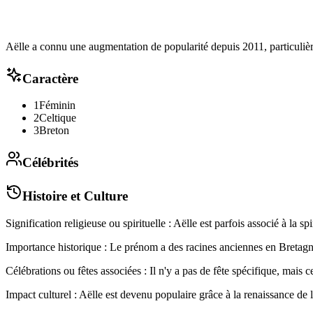
Aëlle a connu une augmentation de popularité depuis 2011, particuliè
Caractère
1
Féminin
2
Celtique
3
Breton
Célébrités
Histoire et Culture
Signification religieuse ou spirituelle : Aëlle est parfois associé à la spi
Importance historique : Le prénom a des racines anciennes en Bretagne, 
Célébrations ou fêtes associées : Il n'y a pas de fête spécifique, mai
Impact culturel : Aëlle est devenu populaire grâce à la renaissance de l