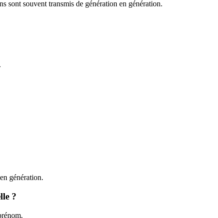
ons sont souvent transmis de génération en génération.
.
en génération.
lle ?
 prénom.