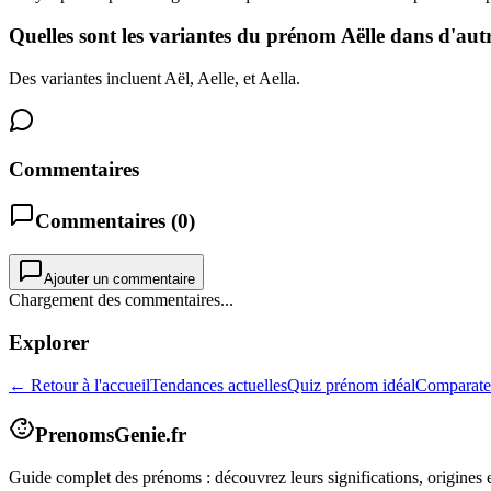
Quelles sont les variantes du prénom Aëlle dans d'autr
Des variantes incluent Aël, Aelle, et Aella.
Commentaires
Commentaires (
0
)
Ajouter un commentaire
Chargement des commentaires...
Explorer
← Retour à l'accueil
Tendances actuelles
Quiz prénom idéal
Comparate
PrenomsGenie.fr
Guide complet des prénoms : découvrez leurs significations, origines e