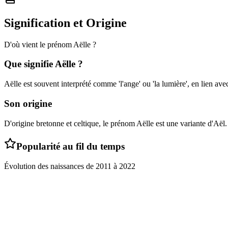
Signification et Origine
D'où vient le prénom
Aëlle
?
Que signifie
Aëlle
?
Aëlle est souvent interprété comme 'l'ange' ou 'la lumière', en lien ave
Son origine
D'origine bretonne et celtique, le prénom Aëlle est une variante d'Aël.
Popularité au fil du temps
Évolution des naissances de
2011
à
2022