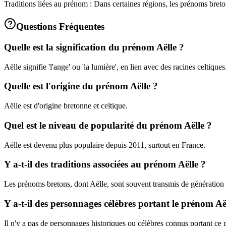
Traditions liées au prénom : Dans certaines régions, les prénoms bret
Questions Fréquentes
Quelle est la signification du prénom Aëlle ?
Aëlle signifie 'l'ange' ou 'la lumière', en lien avec des racines celtiques
Quelle est l'origine du prénom Aëlle ?
Aëlle est d'origine bretonne et celtique.
Quel est le niveau de popularité du prénom Aëlle ?
Aëlle est devenu plus populaire depuis 2011, surtout en France.
Y a-t-il des traditions associées au prénom Aëlle ?
Les prénoms bretons, dont Aëlle, sont souvent transmis de génération 
Y a-t-il des personnages célèbres portant le prénom Aë
Il n'y a pas de personnages historiques ou célèbres connus portant ce