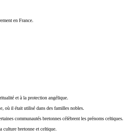
rement en France.
ritualité et à la protection angélique.
où il était utilisé dans des familles nobles.
s certaines communautés bretonnes célèbrent les prénoms celtiques.
a culture bretonne et celtique.