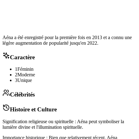
Aéna a été enregistré pour la première fois en 2013 et a connu une
légère augmentation de popularité jusqu'en 2022.
Caractère
1
Féminin
2
Moderne
3
Unique
Célébrités
Histoire et Culture
Signification religieuse ou spirituelle : Aéna peut symboliser la
lumière divine et l'illumination spirituelle.
Importance historique : Bien que relativement récent, Aéna