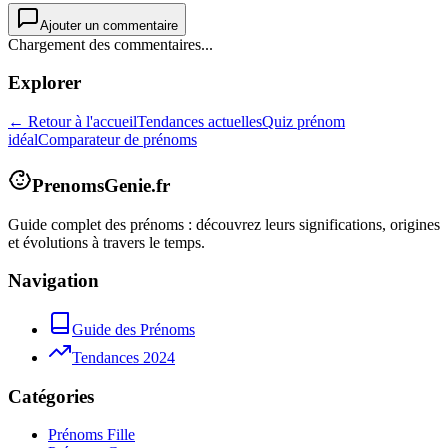
Ajouter un commentaire
Chargement des commentaires...
Explorer
← Retour à l'accueil
Tendances actuelles
Quiz prénom
idéal
Comparateur de prénoms
PrenomsGenie.fr
Guide complet des prénoms : découvrez leurs significations, origines
et évolutions à travers le temps.
Navigation
Guide des Prénoms
Tendances 2024
Catégories
Prénoms Fille