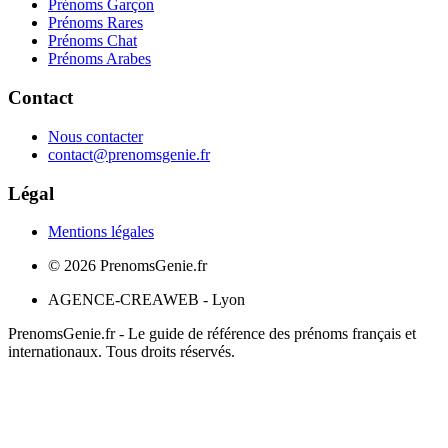
Prénoms Garçon
Prénoms Rares
Prénoms Chat
Prénoms Arabes
Contact
Nous contacter
contact@prenomsgenie.fr
Légal
Mentions légales
©
2026
PrenomsGenie.fr
AGENCE-CREAWEB - Lyon
PrenomsGenie.fr - Le guide de référence des prénoms français et
internationaux. Tous droits réservés.