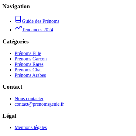
Navigation
Guide des Prénoms
Tendances 2024
Catégories
Prénoms Fille
Prénoms Garçon
Prénoms Rares
Prénoms Chat
Prénoms Arabes
Contact
Nous contacter
contact@prenomsgenie.fr
Légal
Mentions légales