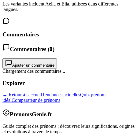
Les variantes incluent Aelia et Elia, utilisées dans différentes
langues.
Commentaires
Commentaires (
0
)
Ajouter un commentaire
Chargement des commentaires...
Explorer
← Retour à l'accueil
Tendances actuelles
Quiz prénom
idéal
Comparateur de prénoms
PrenomsGenie.fr
Guide complet des prénoms : découvrez leurs significations, origines
et évolutions à travers le temps.