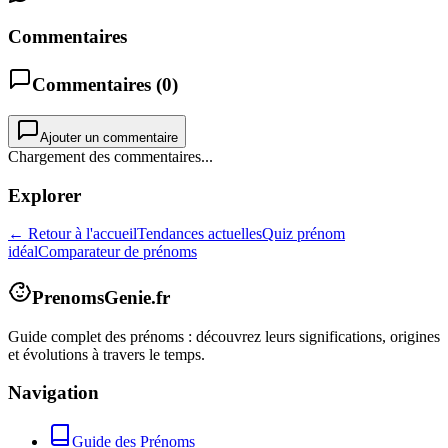
Commentaires
Commentaires (
0
)
Ajouter un commentaire
Chargement des commentaires...
Explorer
← Retour à l'accueil
Tendances actuelles
Quiz prénom
idéal
Comparateur de prénoms
PrenomsGenie.fr
Guide complet des prénoms : découvrez leurs significations, origines
et évolutions à travers le temps.
Navigation
Guide des Prénoms