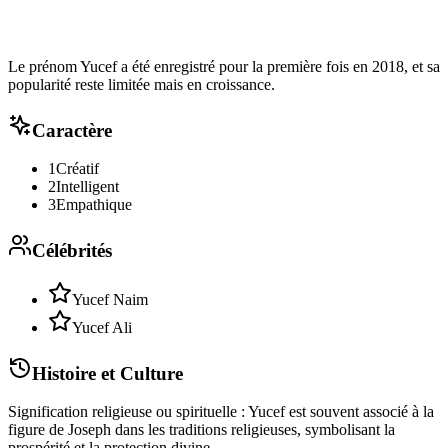
Le prénom Yucef a été enregistré pour la première fois en 2018, et sa
popularité reste limitée mais en croissance.
Caractère
1
Créatif
2
Intelligent
3
Empathique
Célébrités
Yucef Naim
Yucef Ali
Histoire et Culture
Signification religieuse ou spirituelle : Yucef est souvent associé à la
figure de Joseph dans les traditions religieuses, symbolisant la
prospérité et la protection divine.