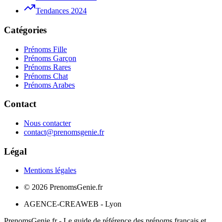
Tendances 2024
Catégories
Prénoms Fille
Prénoms Garçon
Prénoms Rares
Prénoms Chat
Prénoms Arabes
Contact
Nous contacter
contact@prenomsgenie.fr
Légal
Mentions légales
©
2026
PrenomsGenie.fr
AGENCE-CREAWEB - Lyon
PrenomsGenie.fr - Le guide de référence des prénoms français et