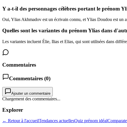
Y a-t-il des personnages célèbres portant le prénom Yl
Oui, Ylias Akhmadov est un écrivain connu, et Ylias Doudou est un a
Quelles sont les variantes du prénom Ylias dans d'autr
Les variantes incluent Élie, Ilias et Elias, qui sont utilisées dans diff
Commentaires
Commentaires (
0
)
Ajouter un commentaire
Chargement des commentaires...
Explorer
← Retour à l'accueil
Tendances actuelles
Quiz prénom idéal
Comparate