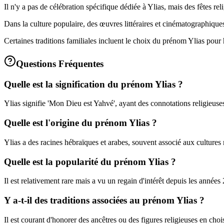
Il n'y a pas de célébration spécifique dédiée à Ylias, mais des fêtes re
Dans la culture populaire, des œuvres littéraires et cinématographiques
Certaines traditions familiales incluent le choix du prénom Ylias pour
Questions Fréquentes
Quelle est la signification du prénom Ylias ?
Ylias signifie 'Mon Dieu est Yahvé', ayant des connotations religieuses 
Quelle est l'origine du prénom Ylias ?
Ylias a des racines hébraïques et arabes, souvent associé aux cultures
Quelle est la popularité du prénom Ylias ?
Il est relativement rare mais a vu un regain d'intérêt depuis les années
Y a-t-il des traditions associées au prénom Ylias ?
Il est courant d'honorer des ancêtres ou des figures religieuses en cho