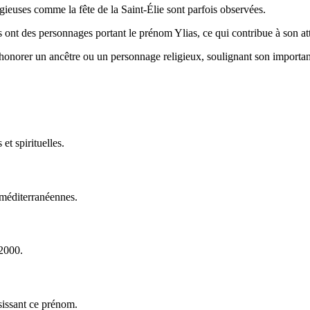
ligieuses comme la fête de la Saint-Élie sont parfois observées.
 ont des personnages portant le prénom Ylias, ce qui contribue à son att
 honorer un ancêtre ou un personnage religieux, soulignant son importanc
et spirituelles.
 méditerranéennes.
 2000.
isissant ce prénom.