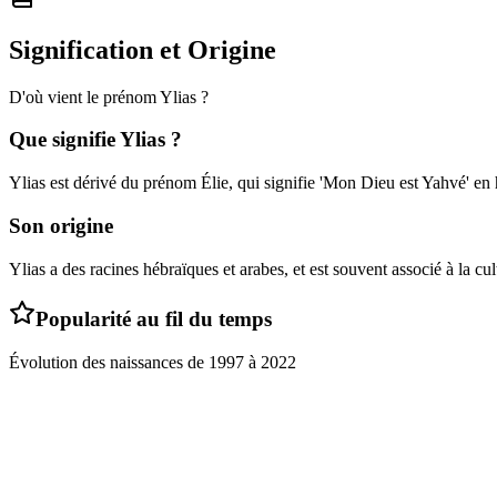
Signification et Origine
D'où vient le prénom
Ylias
?
Que signifie
Ylias
?
Ylias est dérivé du prénom Élie, qui signifie 'Mon Dieu est Yahvé' en
Son origine
Ylias a des racines hébraïques et arabes, et est souvent associé à la c
Popularité au fil du temps
Évolution des naissances de
1997
à
2022