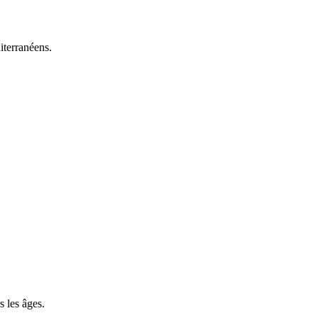
iterranéens.
s les âges.