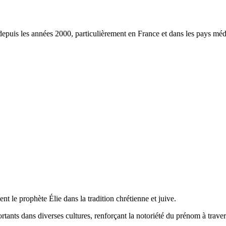
depuis les années 2000, particulièrement en France et dans les pays méd
t le prophète Élie dans la tradition chrétienne et juive.
ants dans diverses cultures, renforçant la notoriété du prénom à traver