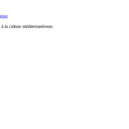
xion
é à la culture méditerranéenne.