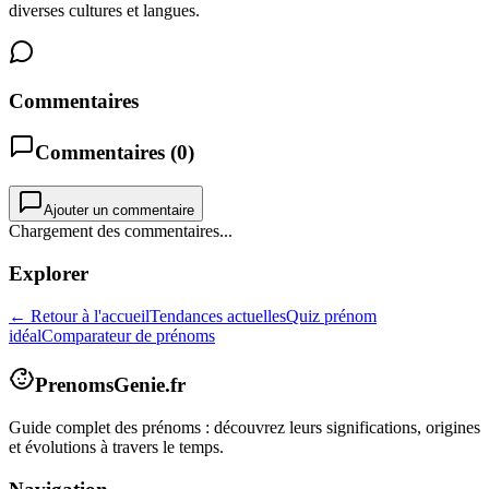
diverses cultures et langues.
Commentaires
Commentaires (
0
)
Ajouter un commentaire
Chargement des commentaires...
Explorer
← Retour à l'accueil
Tendances actuelles
Quiz prénom
idéal
Comparateur de prénoms
PrenomsGenie.fr
Guide complet des prénoms : découvrez leurs significations, origines
et évolutions à travers le temps.