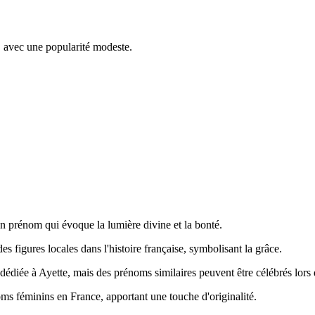
, avec une popularité modeste.
un prénom qui évoque la lumière divine et la bonté.
s figures locales dans l'histoire française, symbolisant la grâce.
t dédiée à Ayette, mais des prénoms similaires peuvent être célébrés lors
oms féminins en France, apportant une touche d'originalité.