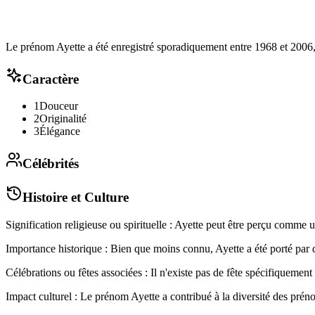
Le prénom Ayette a été enregistré sporadiquement entre 1968 et 2006
Caractère
1
Douceur
2
Originalité
3
Élégance
Célébrités
Histoire et Culture
Signification religieuse ou spirituelle : Ayette peut être perçu comme 
Importance historique : Bien que moins connu, Ayette a été porté par de
Célébrations ou fêtes associées : Il n'existe pas de fête spécifiquemen
Impact culturel : Le prénom Ayette a contribué à la diversité des prén