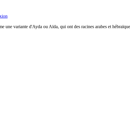
xion
me une variante d'Ayda ou Aïda, qui ont des racines arabes et hébraïque