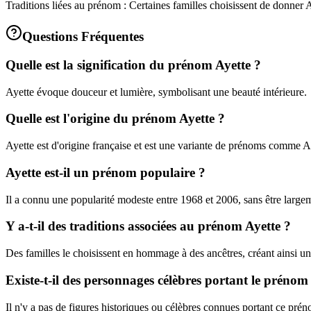
Traditions liées au prénom : Certaines familles choisissent de donner A
Questions Fréquentes
Quelle est la signification du prénom Ayette ?
Ayette évoque douceur et lumière, symbolisant une beauté intérieure.
Quelle est l'origine du prénom Ayette ?
Ayette est d'origine française et est une variante de prénoms comme A
Ayette est-il un prénom populaire ?
Il a connu une popularité modeste entre 1968 et 2006, sans être large
Y a-t-il des traditions associées au prénom Ayette ?
Des familles le choisissent en hommage à des ancêtres, créant ainsi une
Existe-t-il des personnages célèbres portant le prénom
Il n'y a pas de figures historiques ou célèbres connues portant ce pré