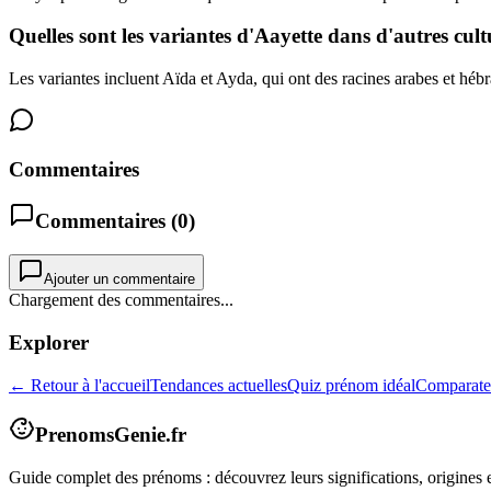
Quelles sont les variantes d'Aayette dans d'autres cult
Les variantes incluent Aïda et Ayda, qui ont des racines arabes et hébr
Commentaires
Commentaires (
0
)
Ajouter un commentaire
Chargement des commentaires...
Explorer
← Retour à l'accueil
Tendances actuelles
Quiz prénom idéal
Comparate
PrenomsGenie.fr
Guide complet des prénoms : découvrez leurs significations, origines e