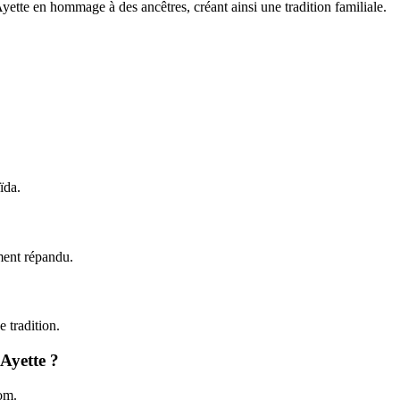
yette en hommage à des ancêtres, créant ainsi une tradition familiale.
ïda.
ment répandu.
 tradition.
 Ayette ?
nom.