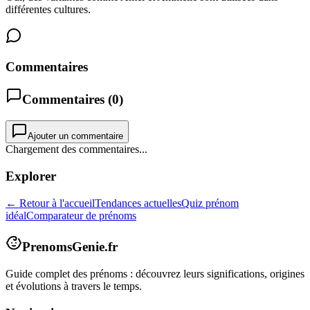
différentes cultures.
Commentaires
Commentaires (
0
)
Ajouter un commentaire
Chargement des commentaires...
Explorer
← Retour à l'accueil
Tendances actuelles
Quiz prénom
idéal
Comparateur de prénoms
PrenomsGenie.fr
Guide complet des prénoms : découvrez leurs significations, origines
et évolutions à travers le temps.