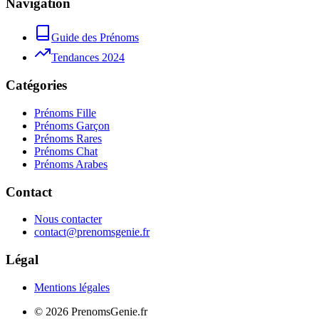
Navigation
Guide des Prénoms
Tendances 2024
Catégories
Prénoms Fille
Prénoms Garçon
Prénoms Rares
Prénoms Chat
Prénoms Arabes
Contact
Nous contacter
contact@prenomsgenie.fr
Légal
Mentions légales
©
2026
PrenomsGenie.fr