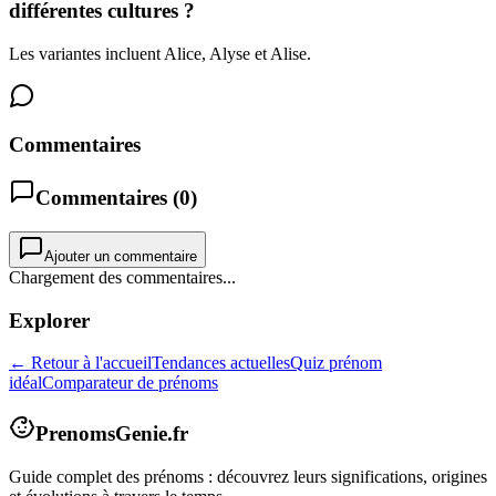
différentes cultures ?
Les variantes incluent Alice, Alyse et Alise.
Commentaires
Commentaires (
0
)
Ajouter un commentaire
Chargement des commentaires...
Explorer
← Retour à l'accueil
Tendances actuelles
Quiz prénom
idéal
Comparateur de prénoms
PrenomsGenie.fr
Guide complet des prénoms : découvrez leurs significations, origines