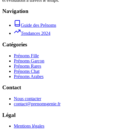
et évolutions à travers le temps.
Navigation
Guide des Prénoms
Tendances 2024
Catégories
Prénoms Fille
Prénoms Garçon
Prénoms Rares
Prénoms Chat
Prénoms Arabes
Contact
Nous contacter
contact@prenomsgenie.fr
Légal
Mentions légales