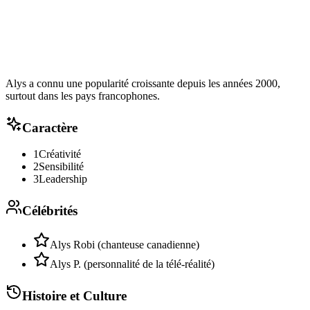
Alys a connu une popularité croissante depuis les années 2000,
surtout dans les pays francophones.
Caractère
1
Créativité
2
Sensibilité
3
Leadership
Célébrités
Alys Robi (chanteuse canadienne)
Alys P. (personnalité de la télé-réalité)
Histoire et Culture