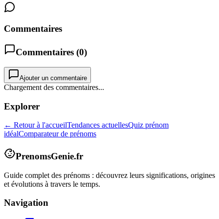
Commentaires
Commentaires (
0
)
Ajouter un commentaire
Chargement des commentaires...
Explorer
← Retour à l'accueil
Tendances actuelles
Quiz prénom
idéal
Comparateur de prénoms
PrenomsGenie.fr
Guide complet des prénoms : découvrez leurs significations, origines
et évolutions à travers le temps.
Navigation