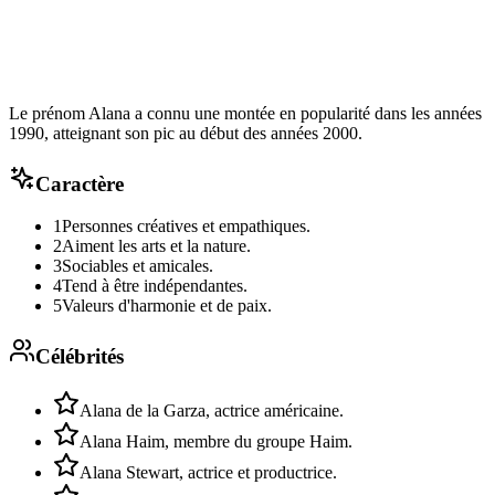
Le prénom Alana a connu une montée en popularité dans les années
1990, atteignant son pic au début des années 2000.
Caractère
1
Personnes créatives et empathiques.
2
Aiment les arts et la nature.
3
Sociables et amicales.
4
Tend à être indépendantes.
5
Valeurs d'harmonie et de paix.
Célébrités
Alana de la Garza, actrice américaine.
Alana Haim, membre du groupe Haim.
Alana Stewart, actrice et productrice.