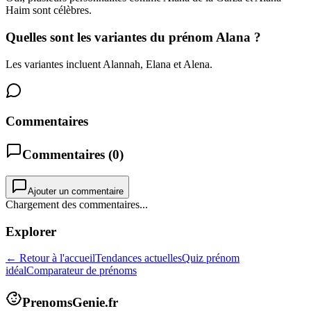
Haim sont célèbres.
Quelles sont les variantes du prénom Alana ?
Les variantes incluent Alannah, Elana et Alena.
Commentaires
Commentaires (
0
)
Ajouter un commentaire
Chargement des commentaires...
Explorer
← Retour à l'accueil
Tendances actuelles
Quiz prénom
idéal
Comparateur de prénoms
PrenomsGenie.fr