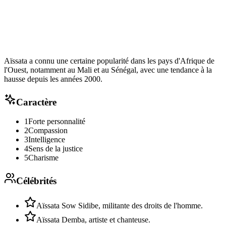
Aïssata a connu une certaine popularité dans les pays d'Afrique de
l'Ouest, notamment au Mali et au Sénégal, avec une tendance à la
hausse depuis les années 2000.
Caractère
1
Forte personnalité
2
Compassion
3
Intelligence
4
Sens de la justice
5
Charisme
Célébrités
Aïssata Sow Sidibe, militante des droits de l'homme.
Aïssata Demba, artiste et chanteuse.