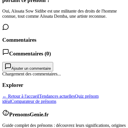
portant ce prénom ?
Oui, Aïssata Sow Sidibe est une militante des droits de l'homme
connue, tout comme Aïssata Demba, une artiste reconnue.
Commentaires
Commentaires (
0
)
Ajouter un commentaire
Chargement des commentaires...
Explorer
← Retour à l'accueil
Tendances actuelles
Quiz prénom
idéal
Comparateur de prénoms
PrenomsGenie.fr
Guide complet des prénoms : découvrez leurs significations, origines