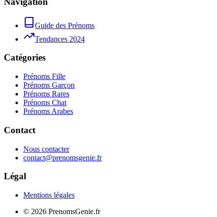
Navigation
Guide des Prénoms
Tendances 2024
Catégories
Prénoms Fille
Prénoms Garçon
Prénoms Rares
Prénoms Chat
Prénoms Arabes
Contact
Nous contacter
contact@prenomsgenie.fr
Légal
Mentions légales
©
2026
PrenomsGenie.fr