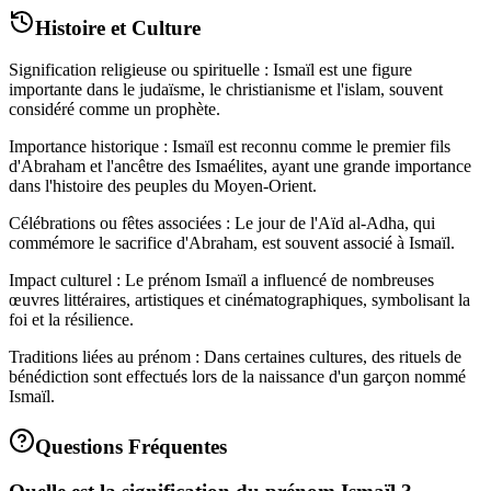
Histoire et Culture
Signification religieuse ou spirituelle : Ismaïl est une figure
importante dans le judaïsme, le christianisme et l'islam, souvent
considéré comme un prophète.
Importance historique : Ismaïl est reconnu comme le premier fils
d'Abraham et l'ancêtre des Ismaélites, ayant une grande importance
dans l'histoire des peuples du Moyen-Orient.
Célébrations ou fêtes associées : Le jour de l'Aïd al-Adha, qui
commémore le sacrifice d'Abraham, est souvent associé à Ismaïl.
Impact culturel : Le prénom Ismaïl a influencé de nombreuses
œuvres littéraires, artistiques et cinématographiques, symbolisant la
foi et la résilience.
Traditions liées au prénom : Dans certaines cultures, des rituels de
bénédiction sont effectués lors de la naissance d'un garçon nommé
Ismaïl.
Questions Fréquentes