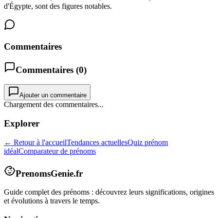
d'Égypte, sont des figures notables.
Commentaires
Commentaires (
0
)
Ajouter un commentaire
Chargement des commentaires...
Explorer
← Retour à l'accueil
Tendances actuelles
Quiz prénom
idéal
Comparateur de prénoms
PrenomsGenie.fr
Guide complet des prénoms : découvrez leurs significations, origines
et évolutions à travers le temps.