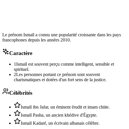
Le prénom Ismaïl a connu une popularité croissante dans les pays
francophones depuis les années 2010.
Caractère
1
Ismaïl est souvent perçu comme intelligent, sensible et
spirituel.
2
Les personnes portant ce prénom sont souvent
charismatiques et dotées d'un fort sens de la justice.
Célébrités
Ismaïl ibn Jafar, un éminent érudit et imam chiite.
Ismaïl Pasha, un ancien khédive d'Égypte.
Ismaïl Kadaré, un écrivain albanais célèbre.